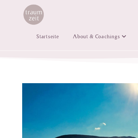
Startseite
About & Coachings