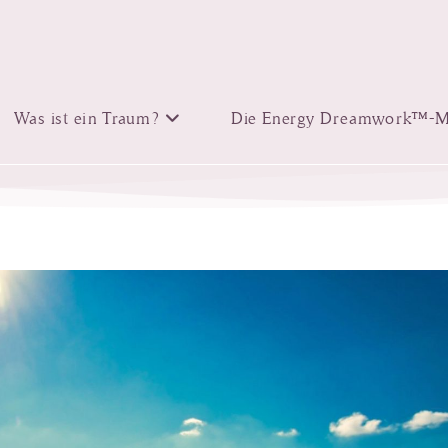
Was ist ein Traum?
Die Energy Dreamwork™-M