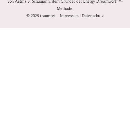
von
Aatma S. Schumann, dem
Gründer der Energy
Dreamwork™-
Methode.
© 2023 traumzeit |
Impressum
|
Datenschutz