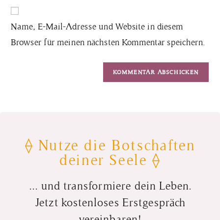
Name, E-Mail-Adresse und Website in diesem
Browser für meinen nächsten Kommentar speichern.
⟠ Nutze die Botschaften
deiner Seele ⟠
... und transformiere dein Leben.
Jetzt kostenloses Erstgespräch
vereinbaren!