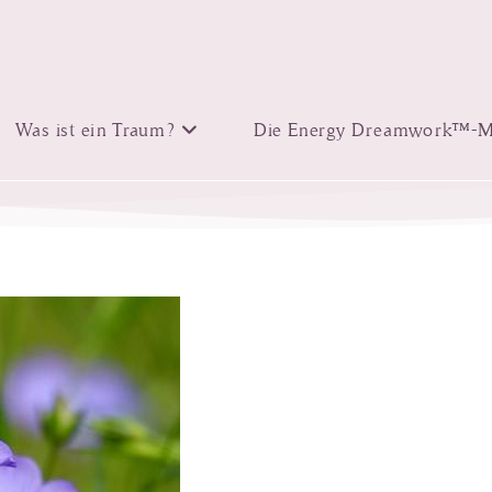
Was ist ein Traum?
Die Energy Dreamwork™-M