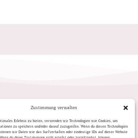
Zustimmung verwalten
ptimales Erlebnis zu bieten, verwenden wir Technologien wie Cookies, um
ationen zu speichern und/oder darauf zuzugreifen. Wenn du diesen Technologien
önnen wir Daten wie das Surfverhalten oder eindeutige IDs auf dieser Website
 Wenn du deine Zustimmung nicht erteilst oder zurückziehst, können